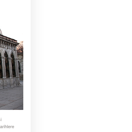
i
arihlere