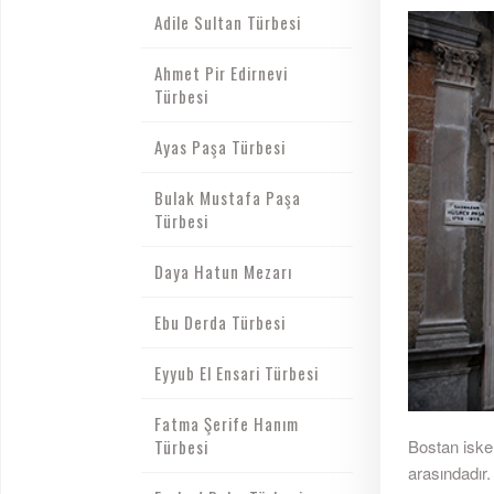
Adile Sultan Türbesi
Ahmet Pir Edirnevi
Türbesi
Ayas Paşa Türbesi
Bulak Mustafa Paşa
Türbesi
Daya Hatun Mezarı
Ebu Derda Türbesi
Eyyub El Ensari Türbesi
Fatma Şerife Hanım
Türbesi
Bostan iske
arasındadır