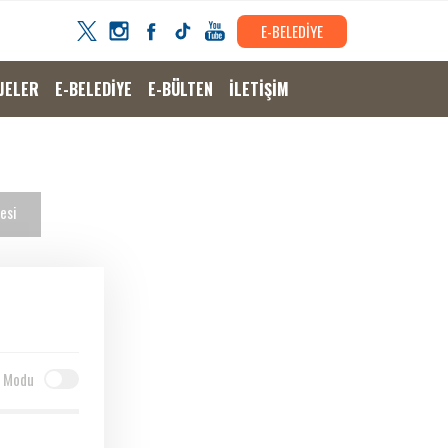
E-BELEDİYE
JELER
E-BELEDİYE
E-BÜLTEN
İLETİŞİM
esi
 Modu