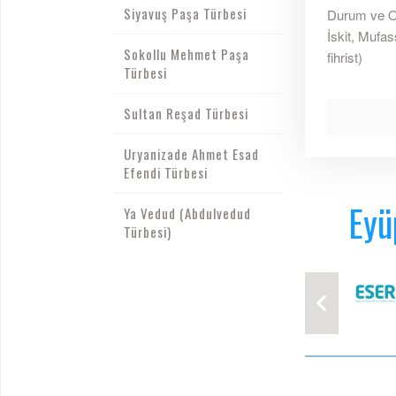
Siyavuş Paşa Türbesi
Durum ve Ol
İskit, Mufas
Sokollu Mehmet Paşa
fihrist)
Türbesi
Sultan Reşad Türbesi
Uryanizade Ahmet Esad
Efendi Türbesi
Eyü
Ya Vedud (Abdulvedud
Türbesi)