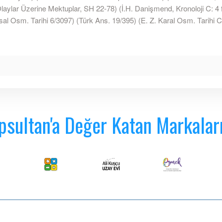
aylar Üzerine Mektuplar, SH 22-78) (İ.H. Danişmend, Kronoloji C: 4 fi
sal Osm. Tarihi 6/3097) (Türk Ans. 19/395) (E. Z. Karal Osm. Tarihi C
psultan'a Değer Katan Markalar