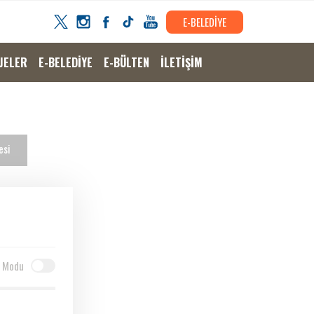
E-BELEDİYE
JELER
E-BELEDİYE
E-BÜLTEN
İLETİŞİM
esi
 Modu