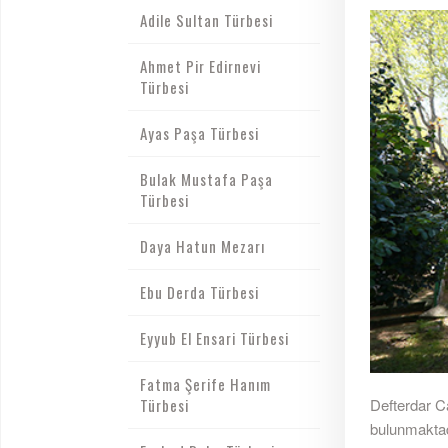
Adile Sultan Türbesi
Ahmet Pir Edirnevi
Türbesi
Ayas Paşa Türbesi
Bulak Mustafa Paşa
Türbesi
Daya Hatun Mezarı
Ebu Derda Türbesi
Eyyub El Ensari Türbesi
Fatma Şerife Hanım
Türbesi
Defterdar C
bulunmaktad