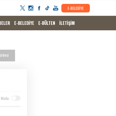
E-BELEDİYE
JELER
E-BELEDİYE
E-BÜLTEN
İLETİŞİM
ürbesi
 Modu