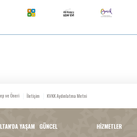
ep ve Öneri
İletişim
KVKK Aydınlatma Metni
LTAN'DA YAŞAM
GÜNCEL
HİZMETLER