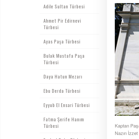
Adile Sultan Türbesi
Ahmet Pir Edirnevi
Türbesi
Ayas Paşa Türbesi
Bulak Mustafa Paşa
Türbesi
Daya Hatun Mezarı
Ebu Derda Türbesi
Eyyub El Ensari Türbesi
Fatma Şerife Hanım
Türbesi
Kaptan Paşa
Nazırı İzze