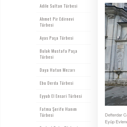
Adile Sultan Türbesi
Ahmet Pir Edirnevi
Türbesi
Ayas Paşa Türbesi
Bulak Mustafa Paşa
Türbesi
Daya Hatun Mezarı
Ebu Derda Türbesi
Eyyub El Ensari Türbesi
Fatma Şerife Hanım
Türbesi
Defterdar C
Eyüp Evlend