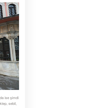
da ise şimdi
tep, sebil,