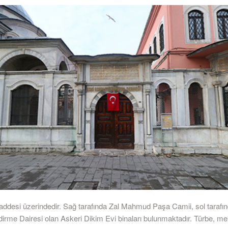
addesi üzerindedir. Sağ tarafında Zal Mahmud Paşa Camii, sol tarafın
irme Dairesi olan Askeri Dikim Evi binaları bulunmaktadır. Türbe, mek