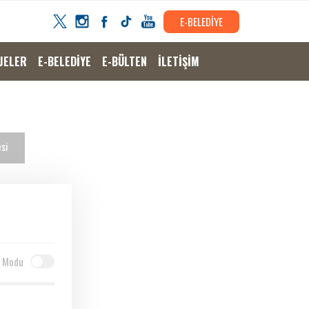
E-BELEDİYE
JELER
E-BELEDİYE
E-BÜLTEN
İLETİŞİM
si
 Modu