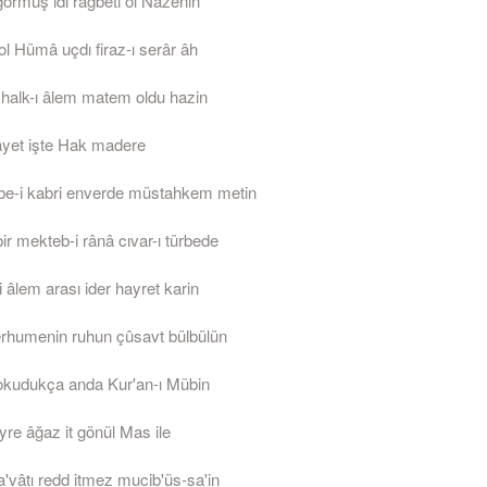
görmüş idi rağbeti ol Nazenin
ol Hümâ uçdı firaz-ı serâr âh
a halk-ı âlem matem oldu hazin
riâyet işte Hak madere
ürbe-i kabri enverde müstahkem metin
r mekteb-i rânâ cıvar-ı türbede
i âlem arası ider hayret karin
rhumenin ruhun çûsavt bülbülün
 okudukça anda Kur'an-ı Mübin
yre âğaz it gönül Mas ile
a'vâtı redd itmez mucib'üs-sa'in