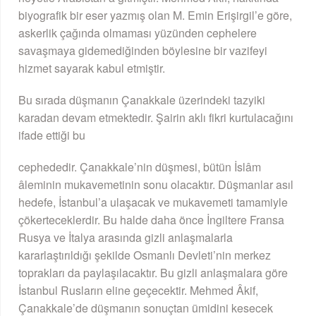
biyografik bir eser yazmış olan M. Emin Erişirgil’e göre,
askerlik çağında olmaması yüzünden cephelere
savaşmaya gidemediğinden böylesine bir vazifeyi
hizmet sayarak kabul etmiştir.
Bu sırada düşmanın Çanakkale üzerindeki tazyiki
karadan devam etmektedir. Şairin aklı fikri kurtulacağını
ifade ettiği bu
cephededir. Çanakkale’nin düşmesi, bütün İslâm
âleminin mukavemetinin sonu olacaktır. Düşmanlar asıl
hedefe, İstanbul’a ulaşacak ve mukavemeti tamamiyle
çökerteceklerdir. Bu halde daha önce İngiltere Fransa
Rusya ve İtalya arasında gizli anlaşmalarla
kararlaştırıldığı şekilde Osmanlı Devleti’nin merkez
toprakları da paylaşılacaktır. Bu gizli anlaşmalara göre
İstanbul Rusların eline geçecektir. Mehmed Âkif,
Çanakkale’de düşmanın sonuçtan ümidini kesecek