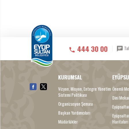
444 30 00
Tal
KURUMSAL
EYÜPSU
Vizyon, Misyon, Entegre Yönetim
Önemli Me
Sistemi Politikası
Dini Meka
Organizasyon Şeması
Eyüpsultan
Başkan Yardımcıları
Eyüpsulta
Müdürlükler
Haritaları