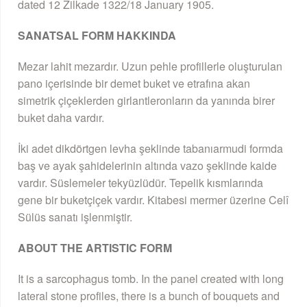
dated 12 Zilkade 1322/18 January 1905.
SANATSAL FORM HAKKINDA
Mezar lahit mezardır. Uzun pehle profillerle oluşturulan
pano içerisinde bir demet buket ve etrafına akan
simetrik çiçeklerden girlantleronların da yanında birer
buket daha vardır.
İki adet dikdörtgen levha şeklinde tabanıarmudi formda
baş ve ayak şahidelerinin altında vazo şeklinde kaide
vardır. Süslemeler tekyüzlüdür. Tepelik kısmlarında
gene bir buketçiçek vardır. Kitabesi mermer üzerine Celî
Sülüs sanatı işlenmiştir.
ABOUT THE ARTISTIC FORM
It is a sarcophagus tomb. In the panel created with long
lateral stone profiles, there is a bunch of bouquets and