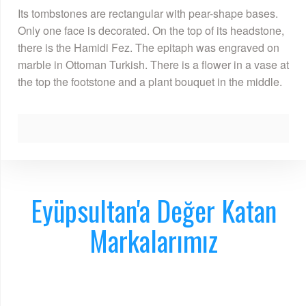
Its tombstones are rectangular with pear-shape bases.
Only one face is decorated. On the top of its headstone,
there is the Hamidi Fez. The epitaph was engraved on
marble in Ottoman Turkish. There is a flower in a vase at
the top the footstone and a plant bouquet in the middle.
Eyüpsultan'a Değer Katan
Markalarımız