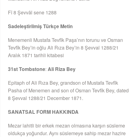
Fî 8 Şevvâl sene 1288
Sadeleştirilmiş Türkçe Metin
Menemenli Mustafa Tevfîk Paşa’nın torunu ve Osman
Tevfîk Bey’in oğlu Ali Rıza Bey’in 8 Şevval 1288/21
Aralık 1871 tarihli kitabesi
31st Tombstone
:
Ali Riza Bey
Epitaph of Ali Rıza Bey, grandson of Mustafa Tevfîk
Pasha of Menemen and son of Osman Tevfîk Bey, dated
8 Şevval 1288/21 December 1871.
SANATSAL FORM HAKKINDA
Mezar lahitli bir erkek mezarı olmasına karşın süsleme
oldukça yoğundur. Aynı süslemeye sahip mezar hazire