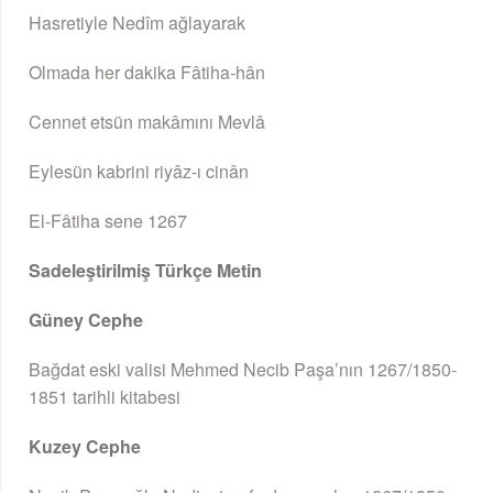
Hasretiyle Nedîm ağlayarak
Olmada her dakika Fâtiha-hân
Cennet etsün makâmını Mevlâ
Eylesün kabrini riyâz-ı cinân
El-Fâtiha sene 1267
Sadeleştirilmiş Türkçe Metin
Güney Cephe
Bağdat eski valisi Mehmed Necib Paşa’nın 1267/1850-
1851 tarihli kitabesi
Kuzey Cephe