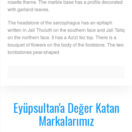
rosette theme. The marble base has a profile decorated
with garland leaves.
The headstone of the sarcophagus has an epitaph
written in Jali Thuluth on the southern face and Jali Taliq
on the northern face. It has a Azizi fez top. There is a
bouquet of flowers on the body of the footstone. The two
tombstones pear-shaped
Eyüpsultan'a Değer Katan
Markalarımız