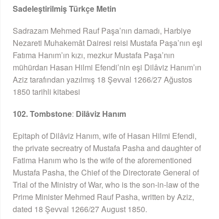
Sadeleştirilmiş Türkçe Metin
Sadrazam Mehmed Rauf Paşa’nın damadı, Harbiye
Nezareti Muhakemât Dairesi reisi Mustafa Paşa’nın eşi
Fatıma Hanım’ın kızı, mezkur Mustafa Paşa’nın
mühürdarı Hasan Hilmi Efendi’nin eşi Dilâviz Hanım’ın
Aziz tarafından yazılmış 18 Şevval 1266/27 Ağustos
1850 tarihli kitabesi
102. Tombstone
:
Dilâviz Hanım
Epitaph of Dilâviz Hanım, wife of Hasan Hilmi Efendi,
the private secreatry of Mustafa Pasha and daughter of
Fatima Hanım who is the wife of the aforementioned
Mustafa Pasha, the Chief of the Directorate General of
Trial of the Ministry of War, who is the son-in-law of the
Prime Minister Mehmed Rauf Pasha, written by Aziz,
dated 18 Şevval 1266/27 August 1850.